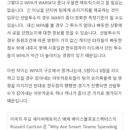
그렇다고 WPA가 WAR보다 좀더 우월한 메트릭스라고 할 필요는
없습니다. 긴 이닝을 던지며 팀에게 승리기회를 제공하는 것이
임무인 선발투수의 경우 WAR이 좀더 정확한 측정기준이 될 수도
있습니다. 대신 WPA를 볼 경우 그 투수가 얼마나 빠듯한 상황에
서 공을 던졌는지에 대한 정보를 얻을 수 있습니다. 선발투수의
경우 등판조건에 따른 영향이 거의 없긴 하지만 타자들이 빠듯한
점수 밖에 내주지 못해 시종일관 한두점차의 리드에서 던진 투수
들의 WPA가 약간 더 높아지는 경향이 있기 때문입니다.
이런 차이는 WPA의 구조에서 생겨나는데, 5점이나 8점을 리드
하고 있을 경우 잡아내는 아웃카운트들이 팀의 승리확율에 덜 영
향을 미치지만 반대로 한두점의 팽팽한 경기가 진행되면 선발투
수가 잡아내는 아웃카운트 하나 하나가 좀더 큰 가치로 평가되기
때문입니다.
미국의 주요 세이버메트릭스 매체 베이스볼프로스펙터스의
Russell Carlton 은 "Why Are Smart Teams Spending