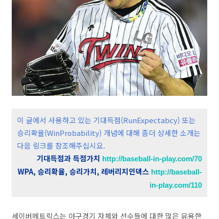
이 글에서 사용하고 있는 기대득점(RunExpectabcy) 또는
승리확율(WinProbability) 개념에 대해 좀더 상세한 소개는
다음 링크를 참조해주십시요.
기대득점과 득점가치
http://baseball-in-play.com/70
WPA, 승리확율, 승리가치, 레버리지인덱스
http://baseball-
in-play.com/110
세이버메트릭스는 야구경기 자체와 선수들에 대한 많은 유용한