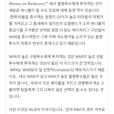
Money on Relievers?" 에서 불펜투수에게 투자하는 것이
새로운 머니볼이 될 수도 있음에 대해 말한 적이 있습니다.
한때 타율을 중시하는 관점이 OPS가 높은 타자들의 저평가
를 가져오고 그 틈새에서 빌리빈의 오클랜드가 소위 머니볼의
황금기를 구가했던 것처럼 점점 더 많는 메이저리그 구단들이
WAR을 중시하면서 그에 의해 과소평가될 소지가 있는 불펜
투수의 저평가 현상이 생겨나고 있기 때문입니다.
WPA가 높은 구원투수에게 투자하는 것은 WAR이 높은 선발
투수에게 투자하는 것보다 휠씬 더 리스크가 큰 전략입니다.
WPA는 WAR보다 덜 안정적(reliable)인 메트릭스이기 때문
이죠. 대신 WAR가 낮고 WPA가 높은 불펜투수들은 휠씬 가
격이 쌉니다. 따라서 작은 페이롤을 가지고 경쟁해야 하는 스
몰마켓 팀들에게 그리 나쁘지 않은 선택이 될 수도 있다는 것
입니다.
다만 이것은 MLB의 이야기입니다. 만약 KBO의 경우 거꾸로