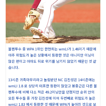
불펜투수 중 WPA 1위인 한현희는 wmLI가 1.46이기 때문에
아주 위험도가 높은 상황에서 등판한 것은 아니지만 이닝이
많은 편이고 아마도 뒤로 위기를 남기지 않았기 때문인 것 같
습니다.
13시즌 귀족마무리라고 놀림받던 NC 김진성은 14시즌에는
wmLI 1.8 로 상당히 터프한 등판이 많았고 봉중근은 다른 불
펜투수에 비해 다소 적은 49.2이닝만을 던졌지만 순위 안의
모든 투수들 중 가장 김진성에 이어 두번째로 위험도가 높은
wmLI 1.83 에서 등판한 것 때문에 WPA가 높아진 것으로 보