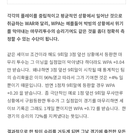
각각의 플레이를 중립적이고 평균적인 상황에서 일어난 것으로
취급하는 WAR와 달리, WPA는 예를들어 박빙의 상황에서 위기
를 막아내는 마무리투수의 승리기여도 같은 것을 좀더 정확히 측
정할 수 있는 수단이 됩니다.
같은 세이브 조건이라 해도 9회말 3점 앞선 상황에서 등판한 마
무리 투수는 그 이닝을 실점없이 막아냈다 하더라도 WPA +0.04
만 받습니다. 왜냐하면 3점 앞선 9회말이 시작될 때 통계적인 팀
의 승리확율은 이미 96%였고 따라서 그가 기여한 것은 +4% 일
뿐이기 때문입니다. 반면 1점차 9회말에 등판할 경우 WPA
+0.20 을 받습니다. 좀 극단적인 예로 1점 앞선 9회말 무사만루
상황에서 구원등판한 투수가 그 실점없이 경기를 마무리하면 세
이브 기록은 그래도 1개일 뿐이지만 WPA +0.72 를 받습니다. 한
경기의 승리의 72%를 지켜냈다는 뜻입니다.
결과적으로 한 팀이 승리를 거두게 되면 그날 경기에 출전한 모든