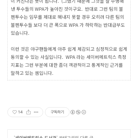
이 커진다는 뜻이 됩니다. (그랬기 때문에 그것을 잘 수행해
낸 투수들의 WPA가 높아진 것이구요. 반대로 그런 팀의 불
펜투수는 임무를 제대로 해내지 못할 경우 오히려 다른 팀의
불펜투수들 보다 더 큰 폭으로 WPA 가 하락하는 반대급부도
있습니다.
이런 것은 야구팬들에게 아주 쉽게 체감되고 심정적으로 쉽게
동의할 수 있는 사실입니다. WPA 라는 세이버메트릭스 측정
지표는 그런 부분에 대한 좀더 객관적이고 통계적인 근거를
말하고 있는 셈입니다.
14
구독하기
'
세이버메트릭스 도서관
' 카테고리의 다른 글