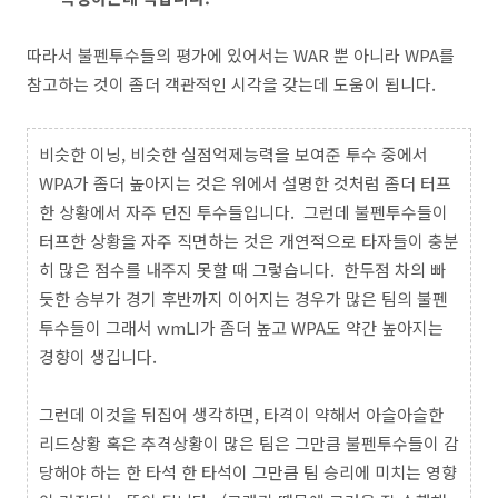
따라서 불펜투수들의 평가에 있어서는 WAR 뿐 아니라 WPA를
참고하는 것이 좀더 객관적인 시각을 갖는데 도움이 됩니다.
비슷한 이닝, 비슷한 실점억제능력을 보여준 투수 중에서
WPA가 좀더 높아지는 것은 위에서 설명한 것처럼 좀더 터프
한 상황에서 자주 던진 투수들입니다. 그런데 불펜투수들이
터프한 상황을 자주 직면하는 것은 개연적으로 타자들이 충분
히 많은 점수를 내주지 못할 때 그렇습니다. 한두점 차의 빠
듯한 승부가 경기 후반까지 이어지는 경우가 많은 팀의 불펜
투수들이 그래서 wmLI가 좀더 높고 WPA도 약간 높아지는
경향이 생깁니다.
그런데 이것을 뒤집어 생각하면, 타격이 약해서 아슬아슬한
리드상황 혹은 추격상황이 많은 팀은 그만큼 불펜투수들이 감
당해야 하는 한 타석 한 타석이 그만큼 팀 승리에 미치는 영향