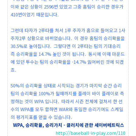
이와 같은 상황이 2596번 있었고 그중 홈팀이 승리한 경우가
410번이었기 때문입니다.
그런데 타자가 2루타를 쳐서 1루 주자가 홈으로 들어오고 1사
주자2루 상황으로 바뀌었습니다. 이 경우 홈팀의 승리확율을
30.5%로 높아집니다. 그렇다면 이 2루타는 팀의 기대승리
즉 승리확율을 14.7% 높인 것이 됩니다. 동시에 이때 마운드
에 있던 투수는 팀의 승리확율을 -14.7% 잃어버린 것에 되겠
죠.
50%의 승리확율 상태로 시작되는 경기가 마지막 순간 승리
팀의 승리확율 100%가 될때까지를 플레이 바이 플레이로 측
정하는 것이 WPA 입니다. 따라서 시즌 전체에 걸쳐서 한 선
수의 WPA를 모두 합하면 WAR와 동일한 승리기여도 스케일
의 평가지표를 얻을 수 있습니다.
WPA, 승리확율, 승리가치 - 클러치에 관한 세이버메트릭스
http://baseball-in-play.com/110