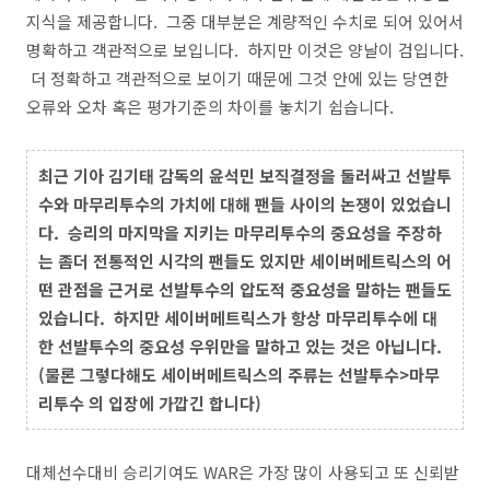
지식을 제공합니다. 그중 대부분은 계량적인 수치로 되어 있어서
명확하고 객관적으로 보입니다. 하지만 이것은 양날이 검입니다.
더 정확하고 객관적으로 보이기 때문에 그것 안에 있는 당연한
오류와 오차 혹은 평가기준의 차이를 놓치기 쉽습니다.
최근 기아 김기태 감독의 윤석민 보직결정을 둘러싸고 선발투
수와 마무리투수의 가치에 대해 팬들 사이의 논쟁이 있었습니
다. 승리의 마지막을 지키는 마무리투수의 중요성을 주장하
는 좀더 전통적인 시각의 팬들도 있지만 세이버메트릭스의 어
떤 관점을 근거로 선발투수의 압도적 중요성을 말하는 팬들도
있습니다. 하지만 세이버메트릭스가 항상 마무리투수에 대
한 선발투수의 중요성 우위만을 말하고 있는 것은 아닙니다.
(물론 그렇다해도 세이버메트릭스의 주류는 선발투수>마무
리투수 의 입장에 가깝긴 합니다)
대체선수대비 승리기여도 WAR은 가장 많이 사용되고 또 신뢰받