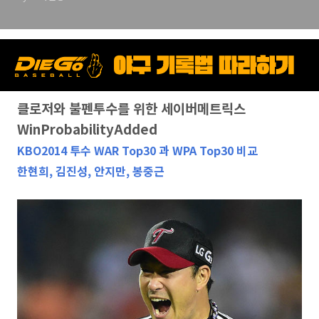
클로저와 불펜투수를 위한 세이버메트릭스
WinProbabilityAdded
KBO2014 투수 WAR Top30 과 WPA Top30 비교
한현희, 김진성, 안지만, 봉중근