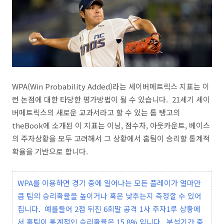
WPA(Win Probability Added)라는 세이버메트릭스 지표는 이
런 논점에 대한 타당한 평가방법이 될 수 있습니다. 21세기 세이
버메트릭스의 새로운 교과서라고 할 수 있는 톰 탱고의
theBook에 소개된 이 지표는 이닝, 점수차, 아웃카운트, 베이스
의 주자상황을 모두 고려해서 그 상황에서 홈팀이 승리할 통계적
확율을 기반으로 합니다.
WPA를 이용하면 경기 중에 일어나는 모든 플레이가 얼마만
큼 팀의 승리확율을 높이거나 혹은 낮추는지 측정할 수 있어
집니다. 예를들어 2점 뒤진 6회말 공격 1사 주자1루 상황에
서 홈팀이 통계적인 승리확율은 15.8% 입니다. 분석기간 중