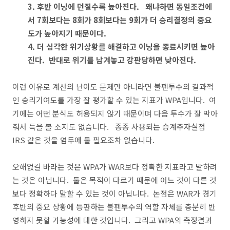
3. 후반 이닝에 던질수록 높아진다. 왜냐하면 동일조건에
서 7회보다는 8회가 8회보다는 9회가 더 승리결정의 중요
도가 높아지기 때문이다.
4. 더 심각한 위기상황를 해결하고 이닝을 종료시키면 높아
진다. 반대로 위기를 남겨놓고 강판당하면 낮아진다.
이런 이유로 계산의 난이도 문제만 아니라면 불펜투수의 결과적
인 승리기여도를 가장 잘 평가할 수 있는 지표가 WPA입니다. 여
기에는 어떤 분식도 허용되지 않기 때문이며 다음 투수가 잘 막아
줘서 득을 볼 소지도 없습니다. 종종 사용되는 승계주자실점
IRS 같은 것을 염두에 둘 필요조차 없습니다.
오해없길 바라는 것은 WPA가 WAR보다 정확한 지표라고 말하려
는 것은 아닙니다. 둘은 목적이 다르기 때문에 어느 것이 다른 것
보다 정확하다 말할 수 있는 것이 아닙니다. 논점은 WAR가 경기
후반의 중요 상황에 등판하는 불펜투수의 역할 자체를 충분히 반
영하지 못할 가능성에 대한 것입니다. 그리고 WPA의 측정결과