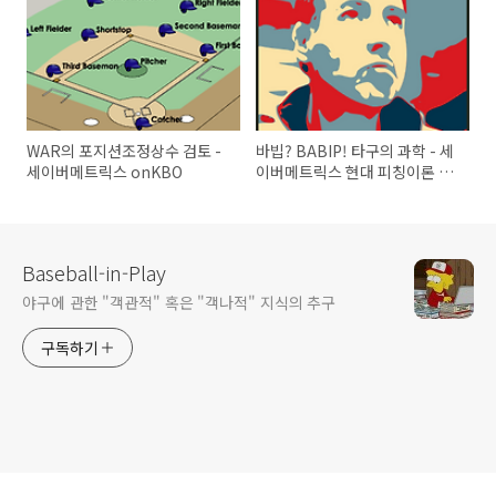
WAR의 포지션조정상수 검토 -
바빕? BABIP! 타구의 과학 - 세
세이버메트릭스 onKBO
이버메트릭스 현대 피칭이론 정
립
Baseball-in-Play
야구에 관한 "객관적" 혹은 "객나적" 지식의 추구
구독하기