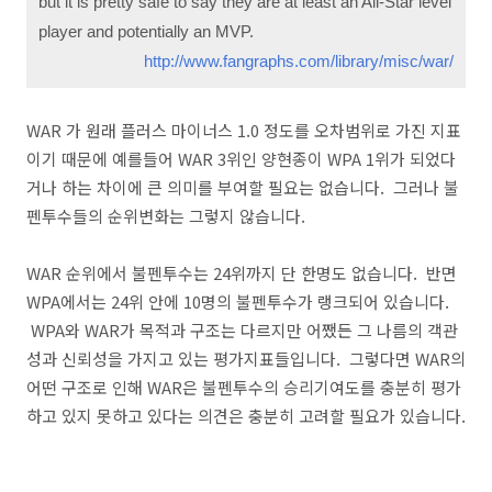
but it is pretty safe to say they are at least an All-Star level
player and potentially an MVP.
http://www.fangraphs.com/library/misc/war/
WAR 가 원래 플러스 마이너스 1.0 정도를 오차범위로 가진 지표
이기 때문에 예를들어 WAR 3위인 양현종이 WPA 1위가 되었다
거나 하는 차이에 큰 의미를 부여할 필요는 없습니다. 그러나 불
펜투수들의 순위변화는 그렇지 않습니다.
WAR 순위에서 불펜투수는 24위까지 단 한명도 없습니다. 반면
WPA에서는 24위 안에 10명의 불펜투수가 랭크되어 있습니다.
WPA와 WAR가 목적과 구조는 다르지만 어쨌든 그 나름의 객관
성과 신뢰성을 가지고 있는 평가지표들입니다. 그렇다면 WAR의
어떤 구조로 인해 WAR은 불펜투수의 승리기여도를 충분히 평가
하고 있지 못하고 있다는 의견은 충분히 고려할 필요가 있습니다.