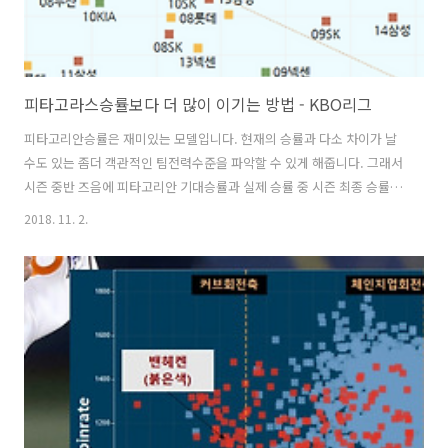
피타고라스승률보다 더 많이 이기는 방법 - KBO리그
피타고리안승률은 재미있는 모델입니다. 현재의 승률과 다소 차이가 날
수도 있는 좀더 객관적인 팀전력수준을 파악할 수 있게 해줍니다. 그래서
시즌 중반 즈음에 피타고리안 기대승률과 실제 승률 중 시즌 최종 승률과
더 가까운 것이 오히려 실제승률보다 기대승률인 경우도 많습니다. 기대
2018. 11. 2.
승률 모델의 또다른 의미는, 어떤 경기는 결정적인 한점으로 승리를 거두
기도 하고 또 다른 경기는 10점 이상의 큰 점수차로 지기도 하지만, 100
경기 이상의 한시즌 전체를 치르고 나면 결국 득점이 많고 실점이 적은
팀이 더 좋은 성적을 낸다는 야구의 중요한 본질 하나를 알려준다는 것입
니다. 사실 많은 세이버메트릭스 이론은 한타석, 한경기는 랜덤에 좌우되
는 면이 많지만 결국 득점력과 실점억제력에 수렴하게 된다는 전제에 바
탕을 두고 ..