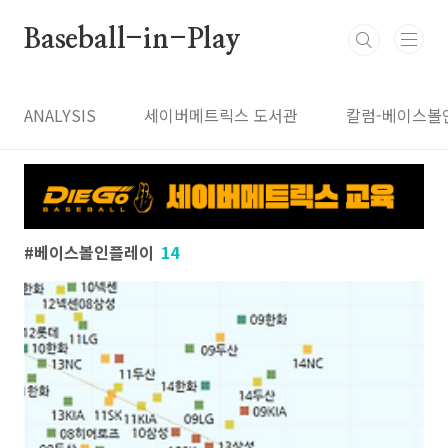
본문 바로가기
Baseball-in-Play
ANALYSIS
세이버메트릭스 도서관
칼럼-베이스볼
베이스볼인플레이
14