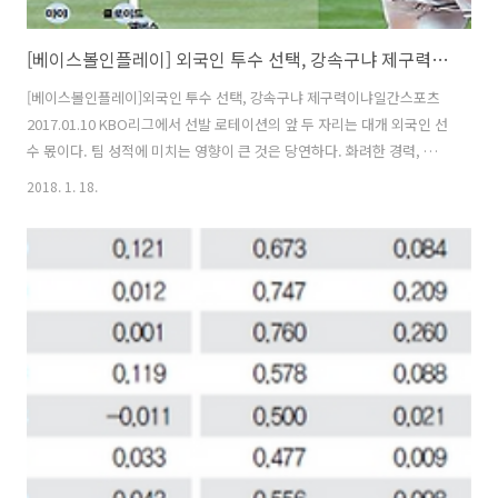
[베이스볼인플레이] 외국인 투수 선택, 강속구냐 제구력이냐
[베이스볼인플레이]외국인 투수 선택, 강속구냐 제구력이냐일간스포츠
2017.01.10 KBO리그에서 선발 로테이션의 앞 두 자리는 대개 외국인 선
수 몫이다. 팀 성적에 미치는 영향이 큰 것은 당연하다. 화려한 경력, 좋
은 기록을 가진 투수는 성공 가능성이 높다. 하지만 몸값도 비싸다. 게다
2018. 1. 18.
가 '스펙'이 늘 성공을 보장하는 것도 아니다. 믿었던 투수가 실패하면
'안국 야구 적응'이라는 문제가 거론된다. '적응'이란 여러가지를 포함한
다. 문화적 차이도 있지만, 리그의 기술적·전략적 특성에 따른 차이도 중
요하다. 예를 들어 큰 키와 높은 릴리스포인트는 미국 야구에서 흔하고
평범하지만, KBO리그에서는 희소하고 까다로운 특징이 될 수 있다. 이
런 상성 차이로 실력이 비슷한 경우라도 KBO리그 타자에게 더 강하거..