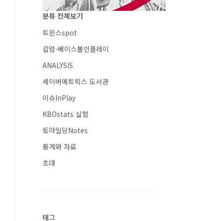
분류 전체보기
트윈스spot
칼럼-베이스볼인플레이
ANALYSIS
세이버메트릭스 도서관
이슈InPlay
KBOstats 실험
토아일당Notes
통계와 자료
초대
태그