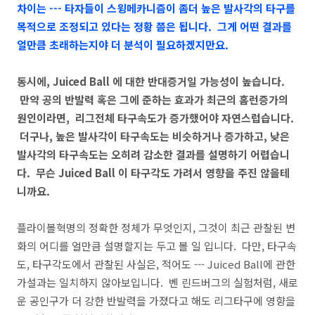
차이는 --- 타자들이 스윙메카니즘이 좀더 높은 발사각의 타구를
목적으로 조정되고 있다는 정황 쯤은 됩니다. 그게 어떤 결과를
얼만큼 초래하는지야 더 분석이 필요하겠지만요.
동시에, Juiced Ball 에 대한 반대증거일 가능성이 높습니다.
만약 공의 반발력 혹은 그에 준하는 효과가 최근의 홈런증가의
원인이라면, 리그전체 타구속도가 증가했어야 자연스럽습니다.
더구나, 높은 발사각이 타구속도는 비슷하거나 증가하고, 낮은
발사각의 타구속도는 오히려 감소한 결과를 설명하기 어렵습니
다. 무슨 Juiced Ball 이 타구각도 가려서 영향을 주진 않을테
니까요.
플라이볼혁명의 정확한 정체가 무엇인지, 그것이 최근 관찰된 변
화의 어디를 얼만큼 설명할지는 두고 볼 일 입니다. 다만, 타구속
도, 타구각도에서 관찰된 사실은, 적어도 --- Juiced Ball에 관한
가설과는 일치하지 않아보입니다. 벤 린드버그의 실험처럼, 새로
운 공인구가 더 강한 반발력을 가졌다고 해도 리그타구에 영향을