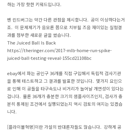
하는 가장 핫한 키워드입니다.
벤 린드버그는 약간 다른 관점을 제시합니다. 공이 이상하다는거
죠. 이 문제제기가 음모론 쯤으로 치부될 즈음 재미있는 실험결
과를 첨부한 새로운 글을 썼습니다.
The Juiced Ball Is Back
https://theringer.com/2017-mlb-home-run-spike-
juiced-ball-testing-reveal-155cd21108bc
ebay에서 파는 공인구 36개를 직접 구입해서 독립적 검사기관
을 통해 테스트하고 그 결과를 발표한 것입니다. 몇가지 요인으
로 인해 이 공들을 타구속도나 비거리가 늘어날 개연성이 있다는
겁니다. 물론 36개가 충분한 크기의 샘플사이즈인지, 검사가 충
분히 통제된 조건에서 실행되었는지 역시 검토의 여지는 있겠습
니다.
[플라이볼혁명]이란 가설의 반대론자들도 많습니다. 강하게 공