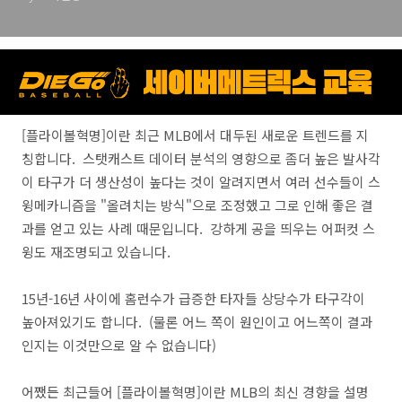
[플라이볼혁명]이란 최근 MLB에서 대두된 새로운 트렌드를 지
칭합니다. 스탯캐스트 데이터 분석의 영향으로 좀더 높은 발사각
이 타구가 더 생산성이 높다는 것이 알려지면서 여러 선수들이 스
윙메카니즘을 "올려치는 방식"으로 조정했고 그로 인해 좋은 결
과를 얻고 있는 사례 때문입니다. 강하게 공을 띄우는 어퍼컷 스
윙도 재조명되고 있습니다.
15년-16년 사이에 홈런수가 급증한 타자들 상당수가 타구각이
높아져있기도 합니다. (물론 어느 쪽이 원인이고 어느쪽이 결과
인지는 이것만으로 알 수 없습니다)
어쨌든 최근들어 [플라이볼혁명]이란 MLB의 최신 경향을 설명