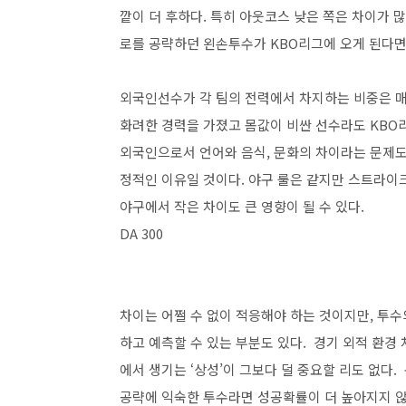
깥이 더 후하다. 특히 아웃코스 낮은 쪽은 차이가 
로를 공략하던 왼손투수가 KBO리그에 오게 된다면
외국인선수가 각 팀의 전력에서 차지하는 비중은 매
화려한 경력을 가졌고 몸값이 비싼 선수라도 KBO리
외국인으로서 언어와 음식, 문화의 차이라는 문제도 
정적인 이유일 것이다. 야구 룰은 같지만 스트라이
야구에서 작은 차이도 큰 영향이 될 수 있다.
DA 300
차이는 어쩔 수 없이 적응해야 하는 것이지만, 투
하고 예측할 수 있는 부분도 있다. 경기 외적 환경 
에서 생기는 ‘상성’이 그보다 덜 중요할 리도 없다
공략에 익숙한 투수라면 성공확률이 더 높아지지 않