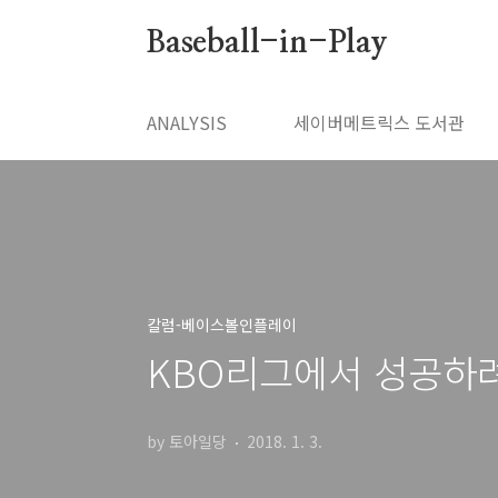
본문 바로가기
Baseball-in-Play
ANALYSIS
세이버메트릭스 도서관
칼럼-베이스볼인플레이
KBO리그에서 성공하
by 토아일당
2018. 1. 3.