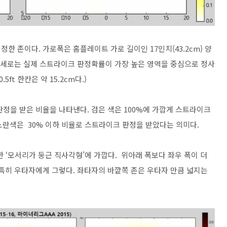
한 존이다. 가로폭은 홈플레이트 가로 길이인 17인치(43.2cm) 양
했다.세로는 실제 스트라이크 판정확률이 가장 높은 영역을 중심으로 정사
ft 한칸은 약 15.2cm다.)
정을 받은 비율을 나타낸다. 검은 색은 100%에 가깝게 스트라이크
, 노란색은 30% 이하 비율로 스트라이크 판정을 받았다는 의미다.
‘모서리가 둥근 직사각형’에 가깝다. 위아래 폭보다 좌우 폭이 더
 특히 우타자에게 그렇다. 좌타자의 바깥쪽 존은 우타자 만큼 넓지는