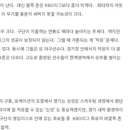
많이 난다. 대신 몸쪽 존은 KBO리그보다 좀더 박하다. 좌타자의 아웃
 이 무기를 충분히 써먹지 못할 가능성이 크다.
우 크다. 구단이 지불하는 연봉도 해마다 높아지는 추세다. 하지만
그의 성공이 보장되지 않는다. 그럴 때 거론되는 게 ‘적응’ 문제다.
있다. 동시에 그들은 또 야구선수다. 경기장 안에서의 적응이 더 결
크존은 다르다. 고도로 훈련된 선수들이 한계영역에서 승부를 벌이는
수의 구종, 로케이션의 조합에서 생기는 상성은 스카우팅 과정에서 판단
차이에 잘 적응할 수 있는 ‘인성’ 도 중요하겠지만, 경기 내적 환경차이
. 구단의 영입리스트 안에 있는 후보들 중 KBO리그 특유의 바깥쪽 존
을까.