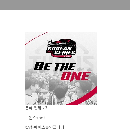
분류 전체보기
트윈스spot
칼럼-베이스볼인플레이