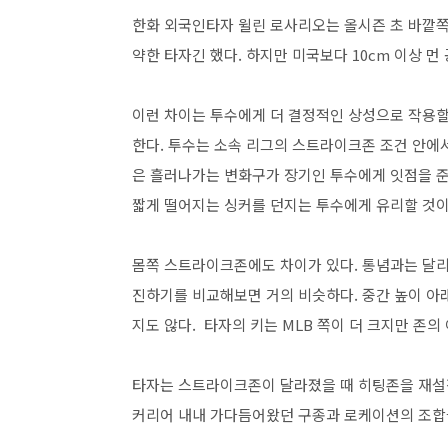
한화 외국인타자 윌린 로사리오는 올시즌 초 바깥쪽
약한 타자긴 했다. 하지만 미국보다 10cm 이상 먼
이런 차이는 투수에게 더 결정적인 상성으로 작용할
한다. 투수는 소속 리그의 스트라이크존 조건 안에
은 흘러나가는 변화구가 장기인 투수에게 잇점을 
짧게 떨어지는 싱커를 던지는 투수에게 유리할 
몸쪽 스트라이크존에도 차이가 있다. 통념과는 달리 
진하기를 비교해보면 거의 비슷하다. 중간 높이 아
지도 않다. 타자의 키는 MLB 쪽이 더 크지만 존의
타자는 스트라이크존이 달라졌을 때 히팅존을 재설정
커리어 내내 가다듬어왔던 구종과 로케이션의 조합