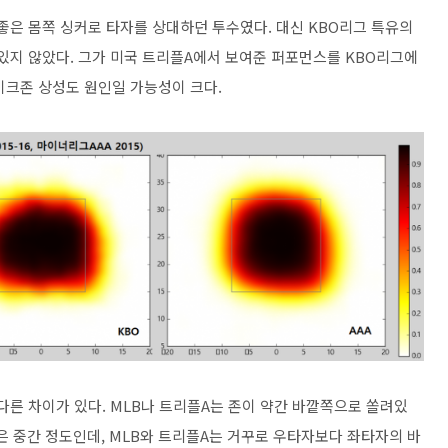
좋은 몸쪽 싱커로 타자를 상대하던 투수였다. 대신 KBO리그 특유의
 있지 않았다. 그가 미국 트리플A에서 보여준 퍼포먼스를 KBO리그에
이크존 상성도 원인일 가능성이 크다.
다른 차이가 있다. MLB나 트리플A는 존이 약간 바깥쪽으로 쏠려있
은 중간 정도인데, MLB와 트리플A는 거꾸로 우타자보다 좌타자의 바