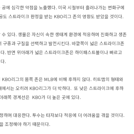
 공에 심각한 약점을 노출했다. 미국 시절부터 흘러나가는 변화구에
 공도 스트라이크 판정을 받는 KBO리그 존의 영향도 받았을 것이다.
 수 있다. 생물은 자신이 속한 생태계 환경에 적응하며 진화하고 생존
서 구종과 구질을 선택하고 발전시킨다. 바깥쪽이 넓은 스트라이크존
준다. 반면 위아래가 넓은 스트라이크존은 하이패스트볼이나 빠르고
것이다.
KBO리그의 몸쪽 존은 MLB에 비해 후하지 않다. 히트맵의 형태와
래에서는 오히려 KBO리그가 더 박하다. 또 낮은 스트라이크에 후하
 아래쪽 경계선은 KBO가 더 높은 곳에 있다.
하며 대응한다. 투수는 타자보다 적응에 더 어려움을 겪을 것이다.
을 조정해야 하기 때문이다.