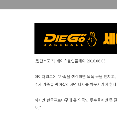
[일간스포츠] 베이스볼인플레이 2016.08.05
메이저리그에 “가족을 생각하면 몸쪽 공을 던지고,
수가 가족을 먹여살리려면 타자를 아웃시켜야 한다.
하지만 한국프로야구에 온 외국인 투수들에겐 좀 달
라.”