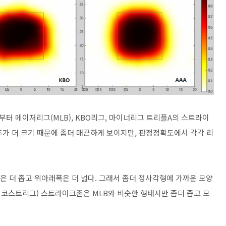
쪽부터 메이저리그(MLB), KBO리그, 마이너리그 트리플A의 스트라이
즈가 더 크기 때문에 좀더 매끈하게 보이지만, 판정정확도에서 각각 리
은 더 좁고 위아래폭은 더 넓다. 그래서 좀더 정사각형에 가까운 모양
픽코스트리그) 스트라이크존은 MLB와 비슷한 형태지만 좀더 좁고 모