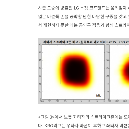
시즌 도중에 방출된 LG 스캇 코프랜드는 움직임이 
넓은 바깥쪽 존을 공략할 만한 마땅한 구종을 갖고
서 재현하지 못한 데는 공인구 적응과 함께 스트라
<그림 3>에서 보듯 좌타자의 스트라이크존에는 또
다. KBO리그는 우타자 바깥이 후하고 좌타자 바깥