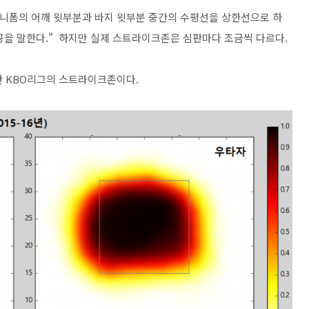
유니폼의 어깨 윗부분과 바지 윗부분 중간의 수평선을 상한선으로 하
공을 말한다." 하지만 실제 스트라이크존은 심판마다 조금씩 다르다.
인한 KBO리그의 스트라이크존이다.