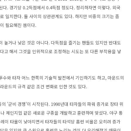
다. 경기당 0.2득점에서 0.4득점 정도다. 정리하자면 이렇다. 외국
로 일치한다. 둘 사이의 상관관계도 있다. 하지만 비중의 크기는 좀
석이 필요해진 셈이다.
이 높거나 낮은 것은 아니다. 다득점을 즐기는 팬들도 있지만 반대도
설다고 해서 그것을 인위적으로 조정하는 시도는 또 다른 부작용을 낳
 투수와 타자 어느 한쪽의 기술적 발전에서 기인하기도 하고, 마운드의
그라운드의 규격 같은 조건 변화로 인한 것도 있다.
 '군비 경쟁'이 시작된다. 1990년대 타자들의 파워 증가로 장타 위
나 체인지업 같은 새로운 구종을 개발하고 훈련하며 맞섰다. 야구 통
플레이 타율이 낮아지면서 타자들의 타석당 홈런 비율은 오히려 증가
부담은 있지만 큰 스윙으로 홈런을 노리는 것이 더 유리해졌기 때문이