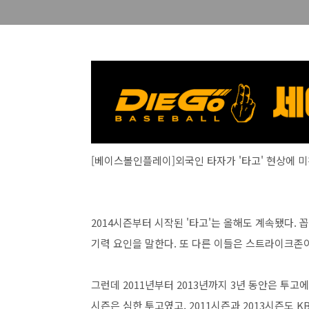
[베이스볼인플레이]외국인 타자가 '타고' 현상에 미친
2014시즌부터 시작된 '타고'는 올해도 계속됐다. 
기력 요인을 말한다. 또 다른 이들은 스트라이크존
그런데 2011년부터 2013년까지 3년 동안은 투고에 
시즌은 심한 투고였고, 2011시즌과 2013시즌도 