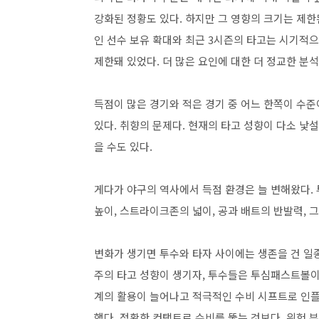
강화된 정황도 있다. 하지만 그 영향의 크기는 제한된
인 선수 보유 확대와 최근 3시즌의 타고는 시기적으
제한돼 있었다. 더 많은 요인에 대한 더 정교한 분
득점이 많은 경기와 적은 경기 중 어느 한쪽이 수준
있다. 취향의 문제다. 현재의 타고 성향이 다소 낯
을 수도 있다.
게다가 야구의 역사에서 득점 환경은 늘 변해왔다.
높이, 스트라이크존의 넓이, 공과 배트의 반발력, 
변화가 생기면 투수와 타자 사이에는 생존을 건 일종의
주의 타고 성향이 생기자, 투수들은 투심패스트볼이
계의 활용이 늘어나고 적극적인 수비 시프트로 인
했다. 정확한 컨택트로 수비를 뚫는 것보다, 위험 