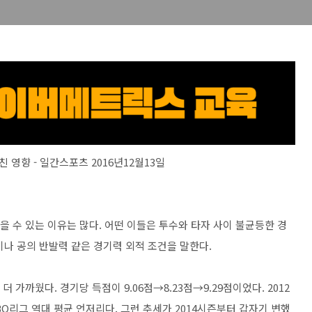
 영향 - 일간스포츠 2016년12월13일
꼽을 수 있는 이유는 많다. 어떤 이들은 투수와 타자 사이 불균등한 경
이나 공의 반발력 같은 경기력 외적 조건을 말한다.
더 가까웠다. 경기당 득점이 9.06점→8.23점→9.29점이었다. 2012
KBO리그 역대 평균 언저리다. 그런 추세가 2014시즌부터 갑자기 변했