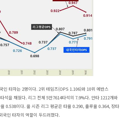
국인 타자는 2명이다. 2위 테임즈(OPS 1.106)와 10위 에반스
95타석을 채웠다. 리그 전체 5만7614타석의 7.9%다. 안타 1212개와
타율 0.538이다. 올 시즌 리그 평균은 타율 0.290, 출루율 0.364, 장타
 외국인 타자의 역할이 두드러졌다.