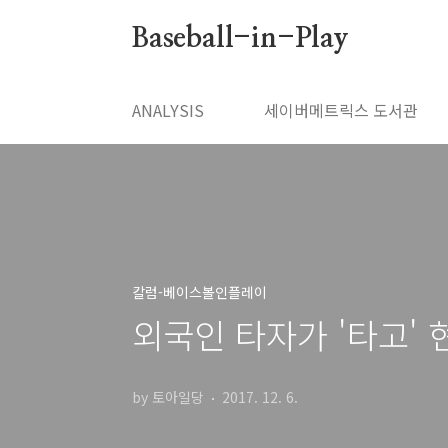
본문 바로가기
Baseball-in-Play
ANALYSIS
세이버메트릭스 도서관
칼럼-베이스볼인플레이
외국인 타자가 '타고' 
by 토아일당
2017. 12. 6.