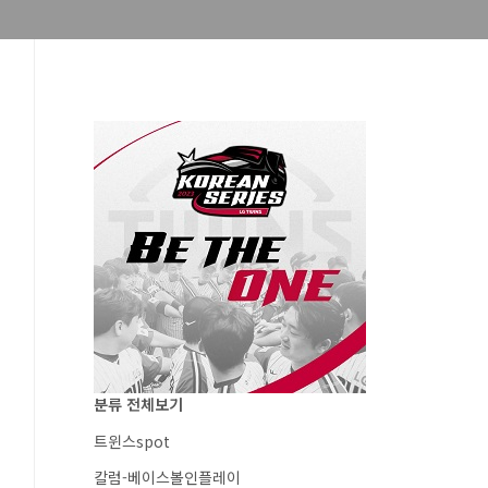
분류 전체보기
트윈스spot
칼럼-베이스볼인플레이