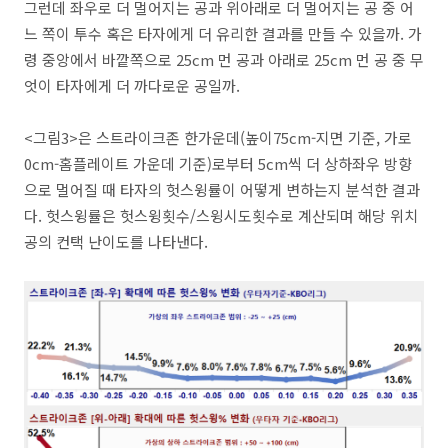
그런데 좌우로 더 멀어지는 공과 위아래로 더 멀어지는 공 중 어
느 쪽이 투수 혹은 타자에게 더 유리한 결과를 만들 수 있을까. 가
령 중앙에서 바깥쪽으로 25cm 먼 공과 아래로 25cm 먼 공 중 무
엇이 타자에게 더 까다로운 공일까.
<그림3>은 스트라이크존 한가운데(높이75cm-지면 기준, 가로
0cm-홈플레이트 가운데 기준)로부터 5cm씩 더 상하좌우 방향
으로 멀어질 때 타자의 헛스윙률이 어떻게 변하는지 분석한 결과
다. 헛스윙률은 헛스윙횟수/스윙시도횟수로 계산되며 해당 위치
공의 컨택 난이도를 나타낸다.