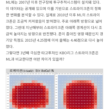
ML에는 2007년 이후 전구장에 투구추적시스템이 설치돼 있다.
이 데이터는 공개돼 있으며 이를 기반으로 스트라이크존의 정확
한 변화를 분석할 수 있다. 실제로 2010년 이후 ML의 스트라이
크존은 조금씩 커져왔음이 밝혀졌다. 주로 아래쪽 방향으로 넓어
졌다. 그런데 지난해부터 스트라이크존 아래쪽 경계선이 다시 조
금씩 높아지는 방향으로 반전됐다. 존이 좁아진 영향 때문인지 경
기당 득점도 2015년 4.25점에 이어 올해는 4.46점으로 다시 높아
졌다.
그렇다면 3년째 극심한 타고투저인 KBO리그 스트라이크존은
ML과 비교한다면 어떤 차이가 있을까?