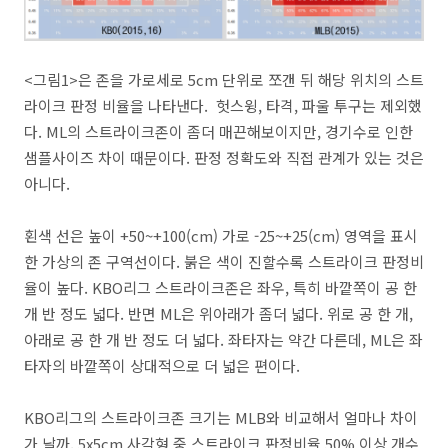
<그림1>은 존을 가로세로 5cm 단위로 쪼갠 뒤 해당 위치의 스트
라이크 판정 비율을 나타낸다. 헛스윙, 타격, 파울 투구는 제외했
다. ML의 스트라이크존이 좀더 매끈해보이지만, 경기수로 인한
샘플사이즈 차이 때문이다. 판정 정확도와 직접 관계가 있는 것은
아니다.
횐색 선은 높이 +50~+100(cm) 가로 -25~+25(cm) 영역을 표시
한 가상의 존 구역선이다. 붉은 색이 진할수록 스트라이크 판정비
율이 높다. KBO리그 스트라이크존은 좌우, 특히 바깥쪽이 공 한
개 반 정도 넓다. 반면 ML은 위아래가 좀더 넓다. 위로 공 한 개,
아래로 공 한 개 반 정도 더 넓다. 좌타자는 약간 다른데, ML은 좌
타자의 바깥쪽이 상대적으로 더 넓은 편이다.
KBO리그의 스트라이크존 크기는 MLB와 비교해서 얼마나 차이
가 날까. 5x5cm 사각형 중 스트라이크 판정비율 50% 이상 개수