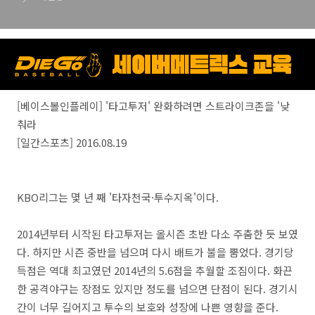
[베이스볼인플레이] '타고투저' 완화하려면 스트라이크존을 '낮
춰라
[일간스포츠] 2016.08.19
KBO리그는 몇 년 째 '타자천국·투수지옥'이다.
2014년부터 시작된 타고투저는 올시즌 초반 다소 주춤한 듯 보였
다. 하지만 시즌 중반을 넘으며 다시 배트가 불을 뿜었다. 경기당
득점은 역대 최고였던 2014년의 5.6점을 추월할 조짐이다. 화끈
한 공격야구는 장점도 있지만 정도를 넘으면 단점이 된다. 경기시
간이 너무 길어지고 투수의 보호와 성장에 나쁜 영향을 준다.