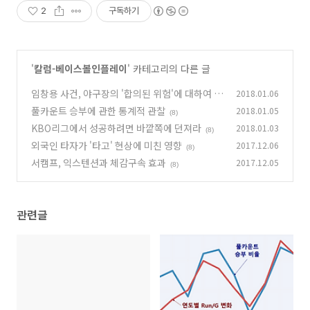
2
구독하기
'
칼럼-베이스볼인플레이
' 카테고리의 다른 글
임창용 사건, 야구장의 '합의된 위험'에 대하여
2018.01.06
풀카운트 승부에 관한 통계적 관찰
2018.01.05
(8)
(8)
KBO리그에서 성공하려면 바깥쪽에 던져라
2018.01.03
(8)
외국인 타자가 '타고' 현상에 미친 영향
2017.12.06
(8)
서캠프, 익스텐션과 체감구속 효과
2017.12.05
(8)
관련글