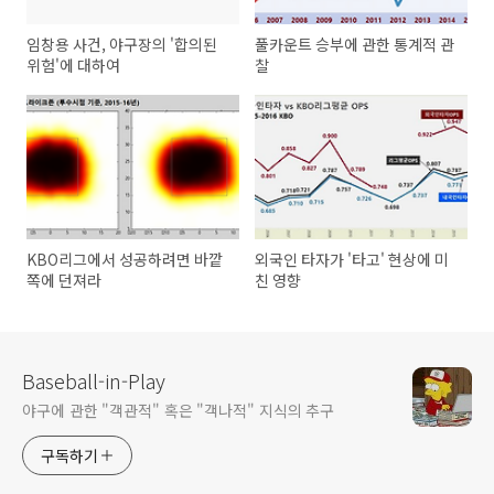
임창용 사건, 야구장의 '합의된
풀카운트 승부에 관한 통계적 관
위험'에 대하여
찰
KBO리그에서 성공하려면 바깥
외국인 타자가 '타고' 현상에 미
쪽에 던져라
친 영향
Baseball-in-Play
야구에 관한 "객관적" 혹은 "객나적" 지식의 추구
구독하기