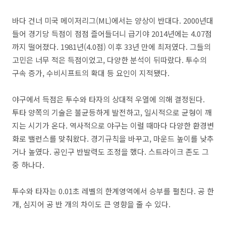
바다 건너 미국 메이저리그(ML)에서는 양상이 반대다. 2000년대
들어 경기당 득점이 점점 즐어들더니 급기야 2014년에는 4.07점
까지 떨어졌다. 1981년(4.0점) 이후 33년 만에 최저였다. 그들의
고민은 너무 적은 득점이었고, 다양한 분석이 뒤따랐다. 투수의
구속 증가, 수비시프트의 확대 등 요인이 지적됐다.
야구에서 득점은 투수와 타자의 상대적 우열에 의해 결정된다.
투타 양쪽의 기술은 불균등하게 발전하고, 일시적으로 균형이 깨
지는 시기가 온다. 역사적으로 야구는 이럴 때마다 다양한 환경변
화로 밸런스를 맞춰왔다. 경기규칙을 바꾸고, 마운드 높이를 낮추
거나 높였다. 공인구 반발력도 조정을 했다. 스트라이크 존도 그
중 하나다.
투수와 타자는 0.01초 레벨의 한계영역에서 승부를 펼친다. 공 한
개, 심지어 공 반 개의 차이도 큰 영향을 줄 수 있다.