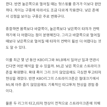
한다. 반면 높은쪽으로 멀어질 때는 헛스윙률 증가가 이보다 완만
하다. 차이는 구종에 따라서도 조금 다르게 작용한다. 낮은 존에
서 강점을 보이는 구종은 주로 변화구다.
종합하면 몸쪽보다 바깥쪽이, 높은쪽보다 낮은쪽이 타자가 컨택
하기에 더 어렵다는 점이 분명해진다. 그리고 바깥쪽으로 멀어질
때보다 낮은쪽으로 멀어질 때 타자의 컨택이 휠씬 더 어렵다는 것
도 알 수 있다.
이를 최근 몇 년 동안 KBO리그와 MLB에서 일어난 일과 연관시
킨다면 어떤 해석을 할 수 있을까. ML은 낮은 쪽으로 스트라이크
존을 확대했다. 확대 폭이 그리 크지 않았음에도 극심한 투고타저
현상을 겪었다. 반면 KBO리그의 스트라이크존은 절대크기에서
ML에 아주 좁지 않았음에도 기록적인 타고투저 현상을 경험 중
이다.
물론 두 리그의 타고,타저 현상이 전적으로 스트라이크존에 의해