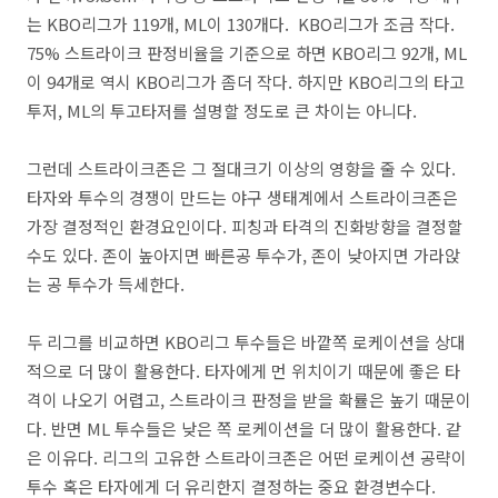
는 KBO리그가 119개, ML이 130개다. KBO리그가 조금 작다.
75% 스트라이크 판정비율을 기준으로 하면 KBO리그 92개, ML
이 94개로 역시 KBO리그가 좀더 작다. 하지만 KBO리그의 타고
투저, ML의 투고타저를 설명할 정도로 큰 차이는 아니다.
그런데 스트라이크존은 그 절대크기 이상의 영향을 줄 수 있다.
타자와 투수의 경쟁이 만드는 야구 생태계에서 스트라이크존은
가장 결정적인 환경요인이다. 피칭과 타격의 진화방향을 결정할
수도 있다. 존이 높아지면 빠른공 투수가, 존이 낮아지면 가라앉
는 공 투수가 득세한다.
두 리그를 비교하면 KBO리그 투수들은 바깥쪽 로케이션을 상대
적으로 더 많이 활용한다. 타자에게 먼 위치이기 때문에 좋은 타
격이 나오기 어렵고, 스트라이크 판정을 받을 확률은 높기 때문이
다. 반면 ML 투수들은 낮은 쪽 로케이션을 더 많이 활용한다. 같
은 이유다. 리그의 고유한 스트라이크존은 어떤 로케이션 공략이
투수 혹은 타자에게 더 유리한지 결정하는 중요 환경변수다.