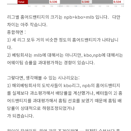
리그별 홈어드밴티지의 크기는 npb>kbo>mlb 입니다. 다만
차이는 아주 작습니다.
종합하면 :
1) 세 리그 모두 거의 비슷한 정도의 홈어드밴티지가 나타납니
다.
2) 베팅회사는 mlb에 대해서는 아니지만, kbo,npb에 대해서는
어웨이팀 승률을 과대평가하는 경향이 있습니다.
그렇다면, 생각해볼 수 있는 시나리오는:
1) 해외베팅회사의 도박사들이 kbo리그, npb의 홈어드밴티지
를 실제보다 과소평가해서 배당률을 계산했거나, 베터들이 2) 홈
어드밴티지를 과대평가해서 홈팀 선호를 보였기 때문에 홈팀 배
당률이 상대적으로 하향조정되었거나
가 되겠습니다.
원인이 무엇이든, 위와 같은 조건이라면 --- 원정팀 승부보다 홈