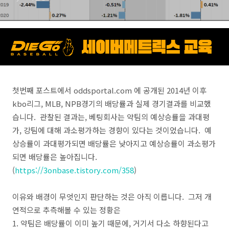
첫번째 포스트에서 oddsportal.com 에 공개된 2014년 이후
kbo리그, MLB, NPB경기의 배당률과 실제 경기결과를 비교했
습니다. 관찰된 결과는, 베팅회사는 약팀의 예상승률을 과대평
가, 강팀에 대해 과소평가하는 경향이 있다는 것이었습니다. 예
상승률이 과대평가되면 배당률은 낮아지고 예상승률이 과소평가
되면 배당률은 높아집니다.
(
https://3onbase.tistory.com/358
)
이유와 배경이 무엇인지 판단하는 것은 아직 이릅니다. 그저 개
연적으로 추측해볼 수 있는 정황은
1. 약팀은 배당률이 이미 높기 때문에, 거기서 다소 하향된다고