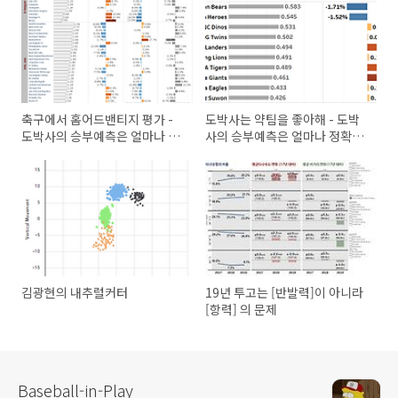
축구에서 홈어드밴티지 평가 -
도박사는 약팀을 좋아해 - 도박
도박사의 승부예측은 얼마나 정
사의 승부예측은 얼마나 정확할
확할까 #3
까 #1
김광현의 내추럴커터
19년 투고는 [반발력]이 아니라
[항력] 의 문제
Baseball-in-Play