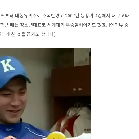
찍부터 대형유격수로 주목받았고 2007년 봉황기 4강에서 대구고와
학년 때는 청소년대표로 세계대회 우승멤버이기도 했죠. (인터뷰 중
종에게 친 것을 꼽기도 합니다)