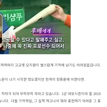
 까까머리 고교생 오지환이 별스럽게 기억에 남기도 어려웠을겁니다.
소문이 나기 시작한 정도였지만 천하의 장종훈에 비한다면.
적자가 되어 무럭무럭 자라고 있습니다. 1군 데뷰시즌이라 할 2010
습니다. 다들 기억하실, 그 실책 하고나서 뭐라 표현하기 어려운 그 표