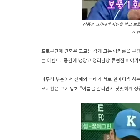
장종훈 코치에게 사인을 받고 보물
간 
프로구단에 견학온 고교생 갑게 그는 락커룸을 구경
는 이벤트. 중간에 냉장고 정리담당 류현진 이야기
마무리 부분에서 선배와 후배가 서로 한마디씩 하는
오지환은 그에 답해 "이름을 알리면서 떳떳하게 