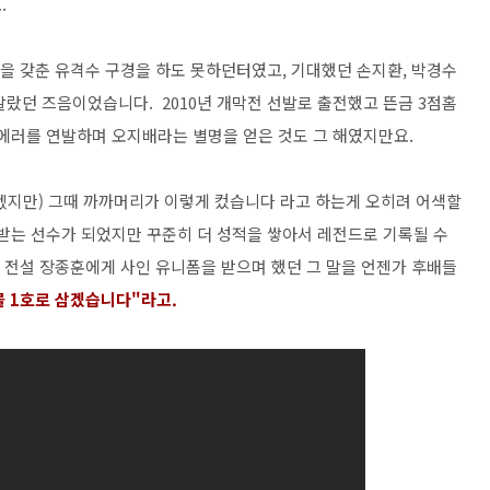
요.
력을 갖춘 유격수 구경을 하도 못하던터였고, 기대했던 손지환, 박경수
말랐던 즈음이었습니다. 2010년 개막전 선발로 출전했고 뜬금 3점홈
에러를 연발하며 오지배라는 별명을 얻은 것도 그 해였지만요.
겠지만) 그때 까까머리가 이렇게 컸습니다 라고 하는게 오히려 어색할
받는 선수가 되었지만 꾸준히 더 성적을 쌓아서 레전드로 기록될 수
 전설 장종훈에게 사인 유니폼을 받으며 했던 그 말을 언젠가 후배들
 1호로 삼겠습니다"라고.