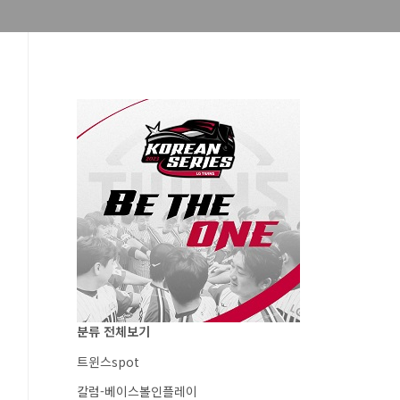
분류 전체보기
트윈스spot
칼럼-베이스볼인플레이