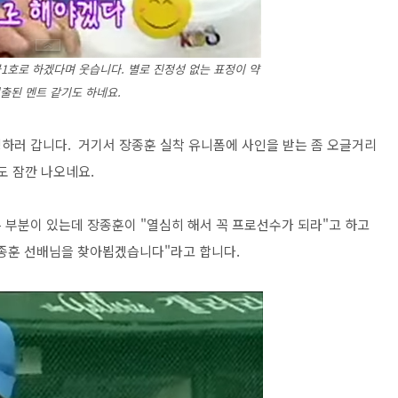
1호로 하겠다며 웃습니다. 별로 진정성 없는 표정이 약
연출된 멘트 같기도 하네요.
하러 갑니다. 거기서 장종훈 실착 유니폼에 사인을 받는 좀 오글거리
도 잠깐 나오네요.
 부분이 있는데 장종훈이 "열심히 해서 꼭 프로선수가 되라"고 하고
장종훈 선배님을 찾아뵙겠습니다"라고 합니다.