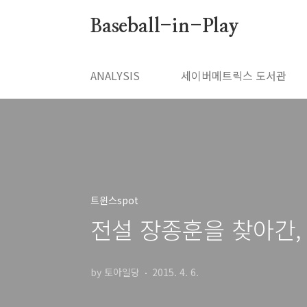
본문 바로가기
Baseball-in-Play
ANALYSIS
세이버메트릭스 도서관
트윈스spot
전설 장종훈을 찾아간,
by 토아일당
2015. 4. 6.