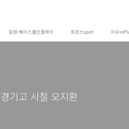
칼럼-베이스볼인플레이
트윈스spot
이슈inPl
 경기고 시절 오지환