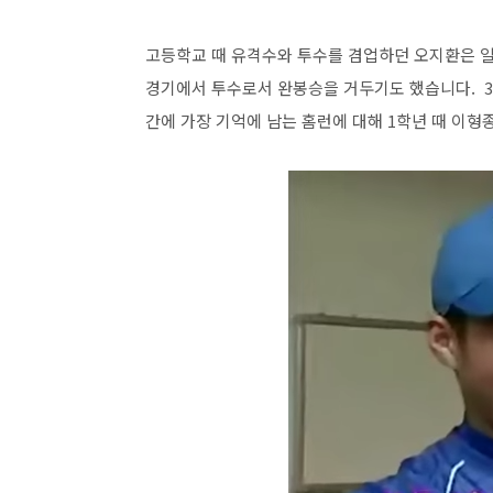
고등학교 때 유격수와 투수를 겸업하던 오지환은 일
경기에서 투수로서 완봉승을 거두기도 했습니다. 3
간에 가장 기억에 남는 홈런에 대해 1학년 때 이형