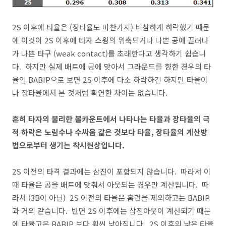
2S 이후에 타율은 (장타율도 마찬가지) 비참하게 하락했기 때문
에 이것이 2S 이후에 타자 스윙의 위축되거나 나쁜 공에 끌려나
가 나쁜 타구 (weak contact)를 초래한다고 생각하기 쉽습니
다. 하지만 실제 배트에 공에 맞아서 그라운드를 향한 경우의 타
율인 BABIP으로 보면 2S 이후에 다소 하락하긴 하지만 타율이
나 장타율에서 본 것처럼 확연한 차이는 없습니다.
흔히 타자의 불리한 볼카운트에서 나타나는 타율과 장타율의 극
적 하락은 노림수나 수싸움 같은 것보다 타율, 장타율의 계산방
법으로부터 생기는 착시현상입니다.
2S 이전의 타격 결과에는 삼진이 포함되지 않습니다. 따라서 이
때 타율은 공을 배트에 맞춰서 아웃되는 경우만 계산됩니다. 따
라서 (3B이 아닌) 2S 이전의 타율은 홈런을 제외하고는 BABIP
과 거의 같습니다. 반면 2S 이후에는 삼진아웃이 계산되기 때문
에 타율고은 BABIP 보다 휠씬 낮아집니다. 2S 이후의 낮은 타율