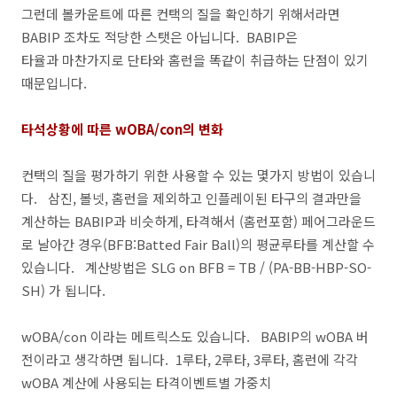
그런데 볼카운트에 따른 컨택의 질을 확인하기 위해서라면
BABIP 조차도 적당한 스탯은 아닙니다. BABIP은
타율과 마찬가지로 단타와 홈런을 똑같이 취급하는 단점이 있기
때문입니다.
타석상황에 따른 wOBA/con의 변화
컨택의 질을 평가하기 위한 사용할 수 있는 몇가지 방법이 있습니
다. 삼진, 볼넷, 홈런을 제외하고 인플레이된 타구의 결과만을
계산하는 BABIP과 비슷하게, 타격해서 (홈런포함) 페어그라운드
로 날아간 경우(BFB:Batted Fair Ball)의 평균루타를 계산할 수
있습니다. 계산방법은 SLG on BFB = TB / (PA-BB-HBP-SO-
SH) 가 됩니다.
wOBA/con 이라는 메트릭스도 있습니다. BABIP의 wOBA 버
전이라고 생각하면 됩니다. 1루타, 2루타, 3루타, 홈런에 각각
wOBA 계산에 사용되는 타격이벤트별 가중치