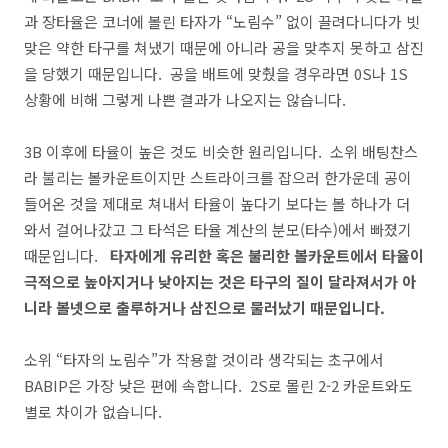
과 장타율은 코너에 볼린 타자가 “노림수” 없이 끌려다니다가 빗
맞은 약한 타구를 쳐냈기 때문에 아니라 공을 맞추지 못하고 삼진
을 당했기 때문입니다. 공을 배트에 맞췄을 경우라면 0S나 1S
상황에 비해 그렇게 나쁜 결과가 나오지는 않습니다.
3B 이후에 타율이 높은 것도 비슷한 원리입니다. 소위 배팅찬스
라 불리는 볼카운트이지만 스트라이크를 잡으러 한가운데 공이
들어온 것을 제대로 쳐내서 타율이 높다기 보다는 볼 하나가 더
와서 걸어나갔고 그 타석은 타율 계산의 분모(타수)에서 빠졌기
때문입니다.
타자에게 유리한 혹은 불리한 볼카운트에서 타율이
극적으로 높아지거나 낮아지는 것은 타구의 질이 달라져서가 아
니라 볼넷으로 출루하거나 삼진으로 물러났기 때문입니다.
소위 “타자의 노림수”가 작용할 것이라 생각되는 초구에서
BABIP은 가장 낮은 편에 속합니다. 2S로 몰린 2-2 카운트와도
별로 차이가 없습니다.