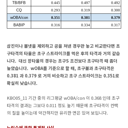
TB/BFB
0.445
0.497
0.492
CQ
0.293
0.319
0.300
wOBA/con
0.351
0.381
0.379
BABIP
0.316
0.334
0.317
삼진이나 볼넷을 제외하고 공을 쳐낸 경우만 놓고 비교한다면 초
구타격의 타율은 초구 스트라이크를 먹은 후의 타격과 거의 같습
니다. 대신 장타율의 경우는 초구S 조건보다 초구타격 때 좀더
높았습니다. wOBA를 기준으로 할 때, 초구볼과 초구타격은
0.381 과 0.379 로 거의 비슷하고 초구 스트라이크는 0.351로
확실히 낮습니다.
KBO05_11 기간 중의 리그평균 wOBA/con 이 0.368 인데 초구
타격의 결과는 그보다 0.011 정도 높기 때문에 초구타격이 컨택
의 질을 높이는데 약간하지만 유리한 면은 있어 보입니다.
노림수에 관한 통계적 사실