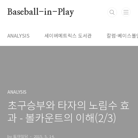
본문 바로가기
Baseball-in-Play
ANALYSIS
세이버메트릭스 도서관
칼럼-베이스볼
ANALYSIS
초구승부와 타자의 노림수 효
과 - 볼카운트의 이해(2/3)
by 토아일당
2015. 5. 14.