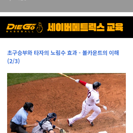
초구승부와 타자의 노림수 효과 - 볼카운트의 이해
(2/3)