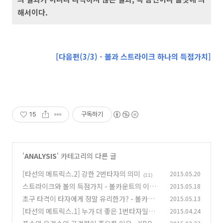
해서이다.
[다음편(3/3) - 볼과 스트라이크 하나의 득점가치]
15
구독하기
'
ANALYSIS
' 카테고리의 다른 글
[타선의 메트릭스.2] 강한 2번타자의 의미
2015.05.20
(11)
스트라이크와 볼의 득점가치 - 볼카운트의 이해
2015.05.18
(3/3)
초구 타격이 타자에게 정말 유리한가? - 볼카운트
2015.05.13
(9)
의 이해(1/3)
[타선의 메트릭스.1] 누가 더 좋은 1번타자일까?
2015.04.24
(8)
(5)