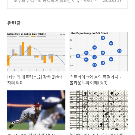
포수와 유격수의 공격력이 중요한 이유 - KBO 9
2015.03.23
개팀 포지션별 공격력 비교
(1)
관련글
[타선의 메트릭스.2] 강한 2번타
스트라이크와 볼의 득점가치 -
자의 의미
볼카운트의 이해(3/3)