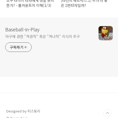
초구 타격이 타자에게 정말 유리
[타선의 메트릭스.1] 누가 더 좋
한가? - 볼카운트의 이해(1/3)
은 1번타자일까?
Baseball-in-Play
야구에 관한 "객관적" 혹은 "객나적" 지식의 추구
구독하기
Designed by 티스토리