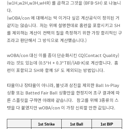
(w1H,w2H,w3H,wHR) 를 곱하고 그것을 (BFB-SH) 로 나눕니
다.
(wOBA/con 에 대해서는 딱 이거다 싶은 계산공식이 정의된 거
같지는 않습니다. 저는 위에 설명한데로 홈런을 포함시키고 SH
를 제외하는 계산이 컨택의 질을 측정하기 위한 가장 합리적인 구
조라고 판단해서 그 방식으로 계산했습니다.)
wOBA/con 대신 이를 좀더 단순화시킨 CQ(Contact Quality)
라는 것도 있는데 (0.5*H + 0.3*TB)/(AB-K)로 계산합니다. 홈
런이 포함되고 SH와 함께 SF 도 제외되는 방법입니다.
타율이나 장타율이 아니라, 볼넷과 삼진을 제외한 Ball In-Play
상황 또는 Batted Fair Ball 상황만을 한정지어 초구 결과에 따
른 스플릿을 구하면 아래와 같습니다. 참고를 위해 3종류의 스
탯을 다 붙였지만 wOBA/con 이 가장 신뢰할 만한 값입니다.
1st Strike
1st Ball
1st BIP