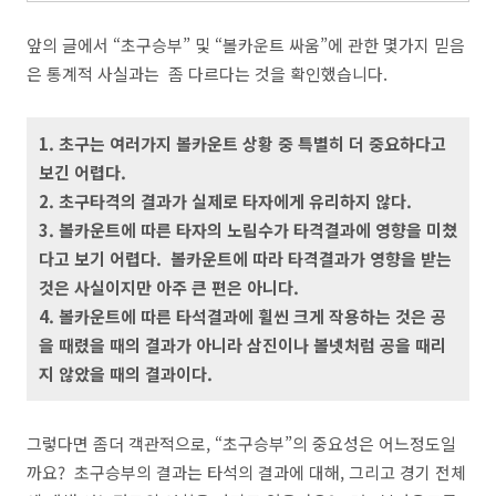
앞의 글에서 “초구승부” 및 “볼카운트 싸움”에 관한 몇가지 믿음
은 통계적 사실과는 좀 다르다는 것을 확인했습니다.
1. 초구는 여러가지 볼카운트 상황 중 특별히 더 중요하다고
보긴 어렵다.
2. 초구타격의 결과가 실제로 타자에게 유리하지 않다.
3. 볼카운트에 따른 타자의 노림수가 타격결과에 영향을 미쳤
다고 보기 어렵다. 볼카운트에 따라 타격결과가 영향을 받는
것은 사실이지만 아주 큰 편은 아니다.
4. 볼카운트에 따른 타석결과에 휠씬 크게 작용하는 것은 공
을 때렸을 때의 결과가 아니라 삼진이나 볼넷처럼 공을 때리
지 않았을 때의 결과이다.
그렇다면 좀더 객관적으로, “초구승부”의 중요성은 어느정도일
까요? 초구승부의 결과는 타석의 결과에 대해, 그리고 경기 전체