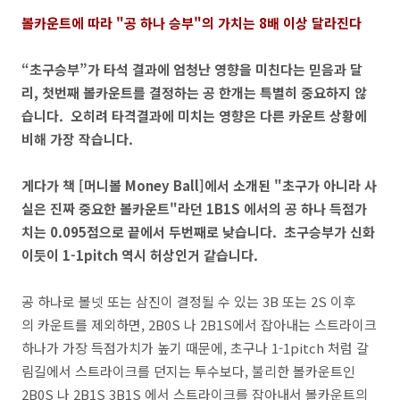
볼카운트에 따라 "공 하나 승부"의 가치는 8배 이상 달라진다
“초구승부”가 타석 결과에 엄청난 영향을 미친다는 믿음과 달
리, 첫번째 볼카운트를 결정하는 공 한개는 특별히 중요하지 않
습니다. 오히려 타격결과에 미치는 영향은 다른 카운트 상황에
비해 가장 작습니다.
게다가 책 [머니볼 Money Ball]에서 소개된 "초구가 아니라 사
실은 진짜 중요한 볼카운트"라던 1B1S 에서의 공 하나 득점가
치는 0.095점으로 끝에서 두번째로 낮습니다. 초구승부가 신화
이듯이 1-1pitch 역시 허상인거 같습니다.
공 하나로 볼넷 또는 삼진이 결정될 수 있는 3B 또는 2S 이후
의 카운트를 제외하면, 2B0S 나 2B1S에서 잡아내는 스트라이크
하나가 가장 득점가치가 높기 때문에, 초구나 1-1pitch 처럼 갈
림길에서 스트라이크를 던지는 투수보다, 불리한 볼카운트인
2B0S 나 2B1S 3B1S 에서 스트라이크를 잡아내서 볼카운트의