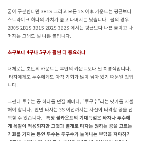
굳이 구분한다면 3B1S 그리고 모든 2S 이후 카운트는 평균보다
스트라이크 하나의 가치가 높고 나머지는 낮습니다. 볼의 경우
2B0S 2B1S 3B1S 2B2S 3B2S 에서는 평균보다 나쁜 볼이고 나
머지는 그래도 덜 나쁜 볼입니다.
초구보다 4구나 5구가 휠씬 더 중요하다
대체로는 초반의 카운트는 후반의 카운트보다 덜 치명적입니다.
타자에게도 투수에게도 아직 기회가 많이 남아 있기 때문일 것입
니다.
그런데 투수는 공 하나를 던질 때마다, "투구수"라는 댓가를 지불
해야 합니다. 반면 타자는 3S 이전까지는 자신이 타격할 공을 선
택할 수 있습니다.
특정 볼카운트의 기대득점은 타자나 투수에
게 똑같이 적용되지만 그것과 별개로 타자는 원하는 공을 고르는
기회를 가지는 동안 투수는 투구수가 늘어나는 부담을 져야하기