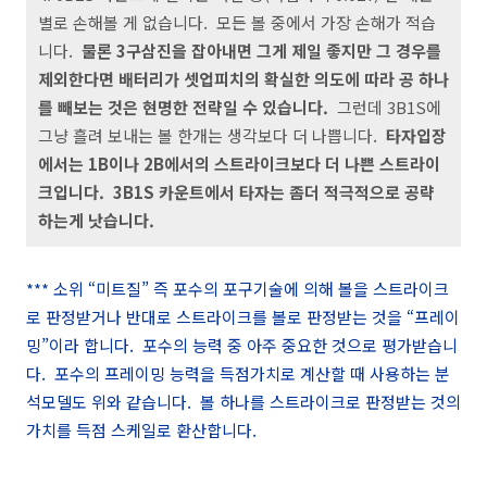
별로 손해볼 게 없습니다. 모든 볼 중에서 가장 손해가 적습
니다.
물론 3구삼진을 잡아내면 그게 제일 좋지만 그 경우를
제외한다면 배터리가 셋업피치의 확실한 의도에 따라 공 하나
를 빼보는 것은 현명한 전략일 수 있습니다.
그런데 3B1S에
그냥 흘려 보내는 볼 한개는 생각보다 더 나쁩니다.
타자입장
에서는 1B이나 2B에서의 스트라이크보다 더 나쁜 스트라이
크입니다. 3B1S 카운트에서 타자는 좀더 적극적으로 공략
하는게 낫습니다.
*** 소위 “미트질” 즉 포수의 포구기술에 의해 볼을 스트라이크
로 판정받거나 반대로 스트라이크를 볼로 판정받는 것을 “프레이
밍”이라 합니다. 포수의 능력 중 아주 중요한 것으로 평가받습니
다. 포수의 프레이밍 능력을 득점가치로 계산할 때 사용하는 분
석모델도 위와 같습니다. 볼 하나를 스트라이크로 판정받는 것의
가치를 득점 스케일로 환산합니다.