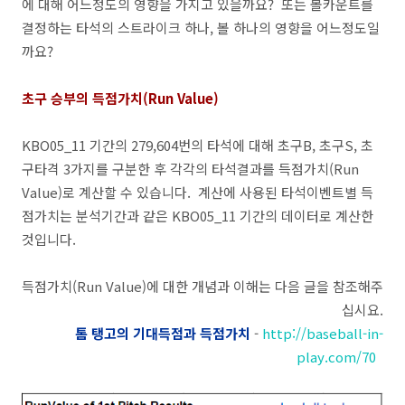
에 대해 어느정도의 영향을 가지고 있을까요? 또는 볼카운트를
결정하는 타석의 스트라이크 하나, 볼 하나의 영향을 어느정도일
까요?
초구 승부의 득점가치(Run Value)
KBO05_11 기간의 279,604번의 타석에 대해 초구B, 초구S, 초
구타격 3가지를 구분한 후 각각의 타석결과를 득점가치(Run
Value)로 계산할 수 있습니다. 계산에 사용된 타석이벤트별 득
점가치는 분석기간과 같은 KBO05_11 기간의 데이터로 계산한
것입니다.
득점가치(Run Value)에 대한 개념과 이해는 다음 글을 참조해주
십시요.
톰 탱고의 기대득점과 득점가치
-
http://baseball-in-
play.com/70