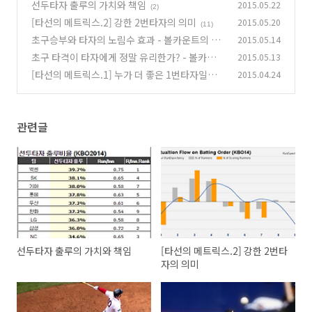
선두타자 출루의 가치와 책임
2015.05.22
(2)
[타선의 메트릭스.2] 강한 2번타자의 의미
2015.05.20
(11)
초구승부와 타자의 노림수 효과 - 볼카운트의 이
2015.05.14
해(2/3)
초구 타격이 타자에게 정말 유리한가? - 볼카운트
2015.05.13
(8)
의 이해(1/3)
[타선의 메트릭스.1] 누가 더 좋은 1번타자일까?
2015.04.24
(8)
(5)
관련글
선두타자 출루의 가치와 책임
[타선의 메트릭스.2] 강한 2번타
자의 의미