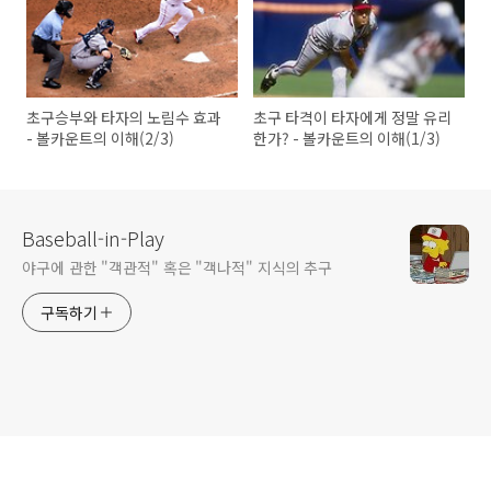
초구승부와 타자의 노림수 효과
초구 타격이 타자에게 정말 유리
- 볼카운트의 이해(2/3)
한가? - 볼카운트의 이해(1/3)
Baseball-in-Play
야구에 관한 "객관적" 혹은 "객나적" 지식의 추구
구독하기