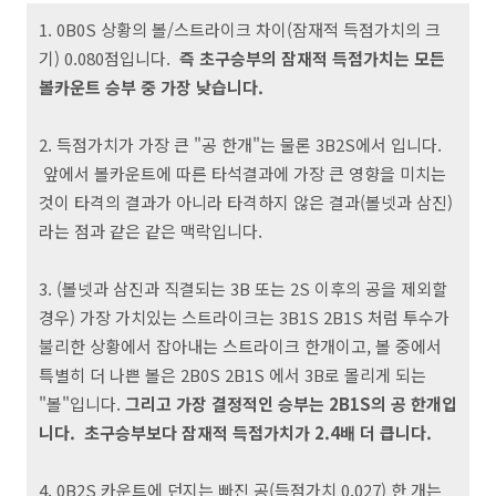
1. 0B0S 상황의 볼/스트라이크 차이(잠재적 득점가치의 크
기) 0.080점입니다.
즉 초구승부의 잠재적 득점가치는 모든
볼카운트 승부 중 가장 낮습니다.
2. 득점가치가 가장 큰 "공 한개"는 물론 3B2S에서 입니다.
앞에서 볼카운트에 따른 타석결과에 가장 큰 영향을 미치는
것이 타격의 결과가 아니라 타격하지 않은 결과(볼넷과 삼진)
라는 점과 같은 같은 맥락입니다.
3. (볼넷과 삼진과 직결되는 3B 또는 2S 이후의 공을 제외할
경우) 가장 가치있는 스트라이크는 3B1S 2B1S 처럼 투수가
불리한 상황에서 잡아내는 스트라이크 한개이고, 볼 중에서
특별히 더 나쁜 볼은 2B0S 2B1S 에서 3B로 몰리게 되는
"볼"입니다.
그리고 가장 결정적인 승부는 2B1S의 공 한개입
니다. 초구승부보다 잠재적 득점가치가 2.4배 더 큽니다.
4. 0B2S 카운트에 던지는 빠진 공(득점가치 0.027) 한 개는