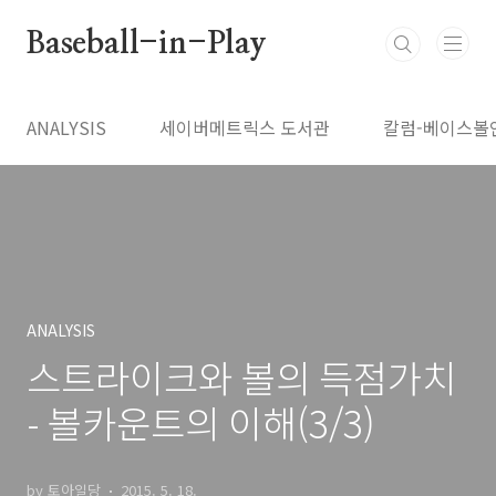
본문 바로가기
Baseball-in-Play
ANALYSIS
세이버메트릭스 도서관
칼럼-베이스볼
ANALYSIS
스트라이크와 볼의 득점가치
- 볼카운트의 이해(3/3)
by 토아일당
2015. 5. 18.