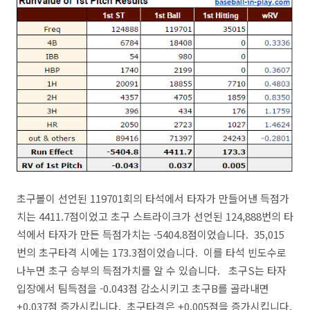
초구볼이 선언된 119701회의 타석에서 타자가 만들어낸 득점가
치는 4411.7점이었고 초구 스트라이크가 선언된 124,888번의 타
석에서 타자가 만든 득점가치는 -5404.8점이었습니다. 35,015
번의 초구타격 시에는 173.3점이었습니다. 이를 타석 빈도수로
나누면 초구 승부의 득점가치를 알 수 있습니다. 초구S는 타자
입장에서 팀득점을 -0.043점 감소시키고 초구B를 골라내면
+0.037점 증가시킵니다. 초구타격은 +0.005점을 증가시킵니다.